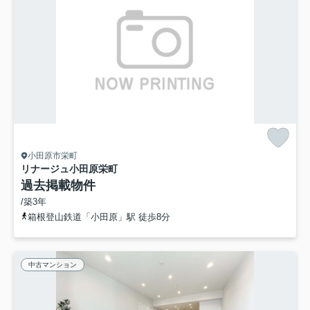
小田原市栄町
リナージュ小田原栄町
過去掲載物件
/築3年
箱根登山鉄道「小田原」駅 徒歩8分
中古マンション