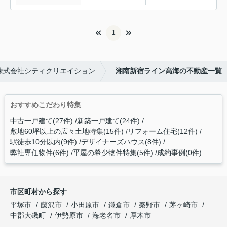
1
株式会社シティクリエイション
湘南新宿ライン高海の不動産一覧
おすすめこだわり特集
中古一戸建て(27件)
新築一戸建て(24件)
敷地60坪以上の広々土地特集(15件)
リフォーム住宅(12件)
駅徒歩10分以内(9件)
デザイナーズハウス(8件)
弊社専任物件(6件)
平屋の希少物件特集(5件)
成約事例(0件)
市区町村から探す
平塚市
藤沢市
小田原市
鎌倉市
秦野市
茅ヶ崎市
中郡大磯町
伊勢原市
海老名市
厚木市