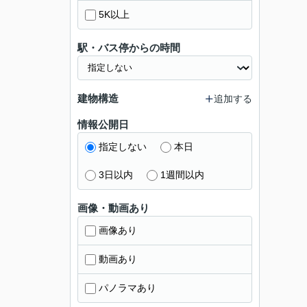
5K以上
駅・バス停からの時間
建物構造
追加する
情報公開日
指定しない
本日
3日以内
1週間以内
画像・動画あり
画像あり
動画あり
パノラマあり