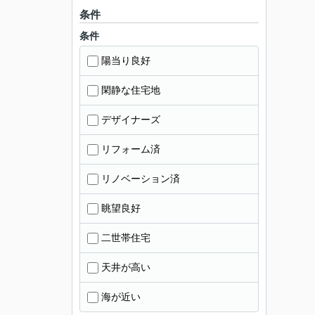
条件
条件
陽当り良好
閑静な住宅地
デザイナーズ
リフォーム済
リノベーション済
眺望良好
二世帯住宅
天井が高い
海が近い