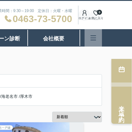
業時間：9:30～19:00 定休日：火曜・水曜
0
0463-73-5700
ログイン
お気に入り
ーン診断
会社概要
/
海老名市
/
厚木市
来店予約
古一戸建