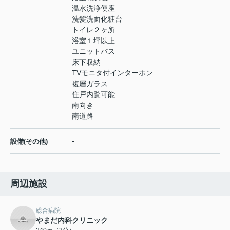
温水洗浄便座
洗髪洗面化粧台
トイレ２ヶ所
浴室１坪以上
ユニットバス
床下収納
TVモニタ付インターホン
複層ガラス
住戸内覧可能
南向き
南道路
-
設備(その他)
周辺施設
総合病院
やまだ内科クリニック