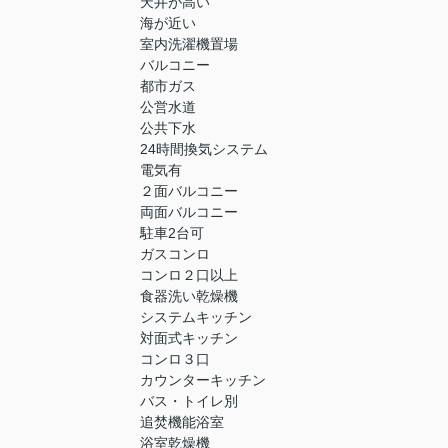
天井が高い
海が近い
室内洗濯機置場
バルコニー
都市ガス
公営水道
公共下水
24時間換気システム
電気有
２面バルコニー
両面バルコニー
駐車2台可
ガスコンロ
コンロ２口以上
食器洗い乾燥機
システムキッチン
対面式キッチン
コンロ３口
カウンターキッチン
バス・トイレ別
追焚機能浴室
浴室乾燥機