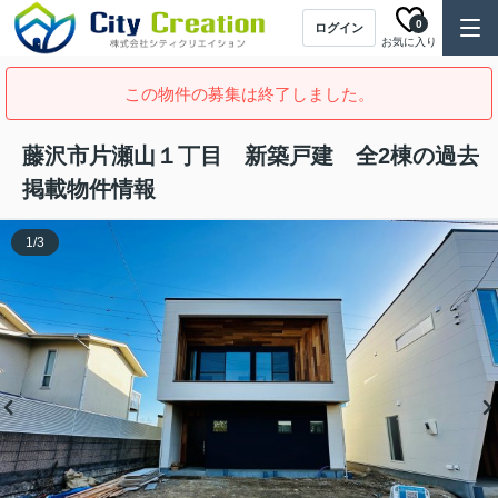
0
ログイン
お気に入り
この物件の募集は終了しました。
藤沢市片瀬山１丁目 新築戸建 全2棟の過去
掲載物件情報
1
/
3