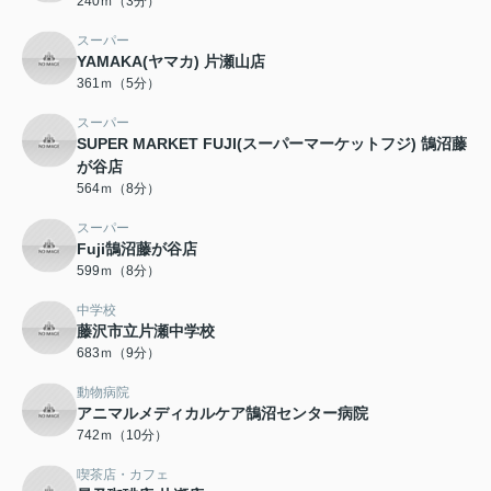
240ｍ（3分）
スーパー
YAMAKA(ヤマカ) 片瀬山店
361ｍ（5分）
スーパー
SUPER MARKET FUJI(スーパーマーケットフジ) 鵠沼藤
が谷店
564ｍ（8分）
スーパー
Fuji鵠沼藤が谷店
599ｍ（8分）
中学校
藤沢市立片瀬中学校
683ｍ（9分）
動物病院
アニマルメディカルケア鵠沼センター病院
742ｍ（10分）
喫茶店・カフェ