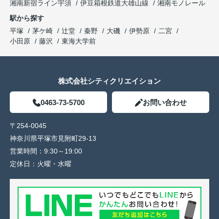
湘南新宿ライン宇須
伊豆箱根鉄道大雄山線
湘南モノレール
駅から探す
平塚
茅ケ崎
辻堂
秦野
大磯
伊勢原
二宮
小田原
藤沢
東海大学前
株式会社シティクリエイション
0463-73-5700
お問い合わせ
〒254-0045
神奈川県平塚市見附町29-13
営業時間：
9:30～19:00
定休日：
火曜・水曜