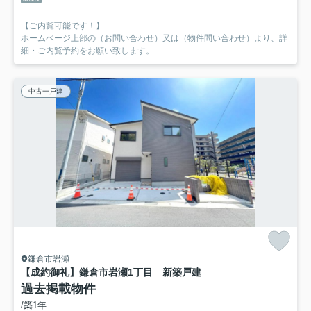
【ご内覧可能です！】
ホームページ上部の（お問い合わせ）又は（物件問い合わせ）より、詳
細・ご内覧予約をお願い致します。
中古一戸建
鎌倉市岩瀬
【成約御礼】鎌倉市岩瀬1丁目 新築戸建
過去掲載物件
/築1年