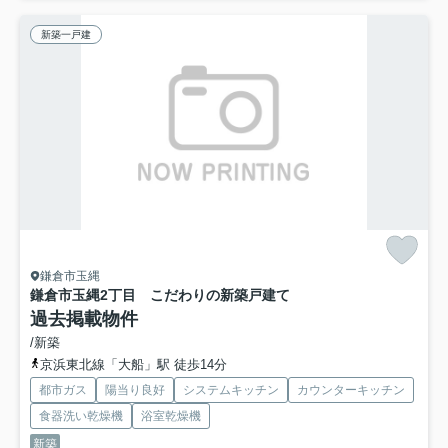
新築一戸建
鎌倉市玉縄
鎌倉市玉縄2丁目 こだわりの新築戸建て
過去掲載物件
/新築
京浜東北線「大船」駅 徒歩14分
都市ガス
陽当り良好
システムキッチン
カウンターキッチン
食器洗い乾燥機
浴室乾燥機
新築