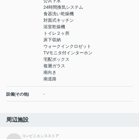
公共下水
24時間換気システム
食器洗い乾燥機
対面式キッチン
浴室乾燥機
トイレ２ヶ所
床下収納
ウォークインクロゼット
TVモニタ付インターホン
宅配ボックス
複層ガラス
南向き
南道路
-
設備(その他)
周辺施設
コンビニエンスストア