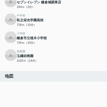
セブンイレブン 鎌倉城廻東店
164ｍ（3分）
中学校
私立栄光学園高校
726ｍ（10分）
小学校
鎌倉市立植木小学校
735ｍ（10分）
幼稚園
玉繩幼稚園
1102ｍ（14分）
地図