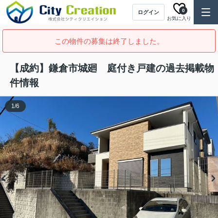
0
ログイン
お気に入り
この物件の募集は終了しました。
【成約】鎌倉市城廻 庭付き戸建の過去掲載物
件情報
1
/
6