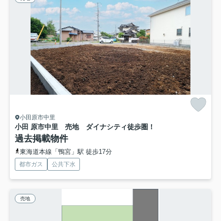
小田原市中里
小田 原市中里 売地 ダイナシティ徒歩圏！
過去掲載物件
東海道本線「鴨宮」駅 徒歩17分
都市ガス
公共下水
売地