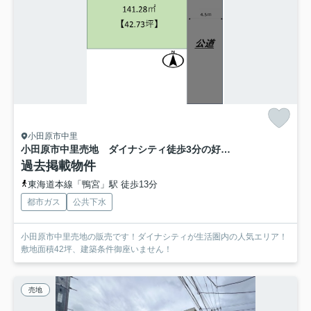
小田原市中里
小田原市中里売地 ダイナシティ徒歩3分の好立地♪
過去掲載物件
東海道本線「鴨宮」駅 徒歩13分
都市ガス
公共下水
小田原市中里売地の販売です！ダイナシティが生活圏内の人気エリア！
敷地面積42坪、建築条件御座いません！
売地