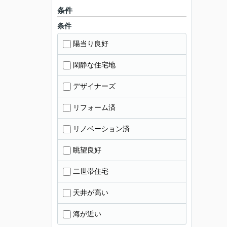
条件
条件
陽当り良好
閑静な住宅地
デザイナーズ
リフォーム済
リノベーション済
眺望良好
二世帯住宅
天井が高い
海が近い