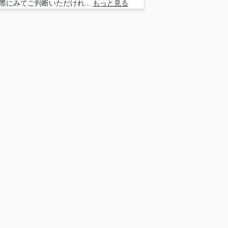
際にみてご判断いただけれ...
もっと見る