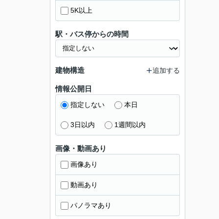
5K以上
駅・バス停からの時間
建物構造
追加する
情報公開日
指定しない
本日
3日以内
1週間以内
画像・動画あり
画像あり
動画あり
パノラマあり