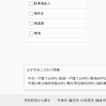
駐車場あり
南向き
南道路
角地
おすすめこだわり特集
中古一戸建て(24件)
新築一戸建て(24件)
敷地60坪
平屋の希少物件特集(5件)
弊社専任物件(5件)
成約事
市区町村から探す
平塚市
藤沢市
小田原市
鎌倉市