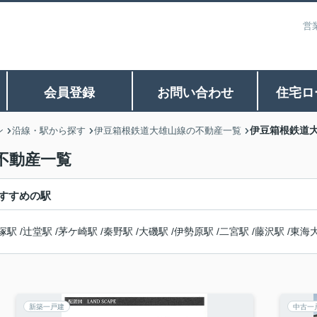
営
会員登録
お問い合わせ
住宅ロ
伊豆箱根鉄道大
ン
沿線・駅から探す
伊豆箱根鉄道大雄山線の不動産一覧
不動産一覧
すすめの駅
塚駅
/
辻堂駅
/
茅ケ崎駅
/
秦野駅
/
大磯駅
/
伊勢原駅
/
二宮駅
/
藤沢駅
/
東海
新築一戸建
中古一