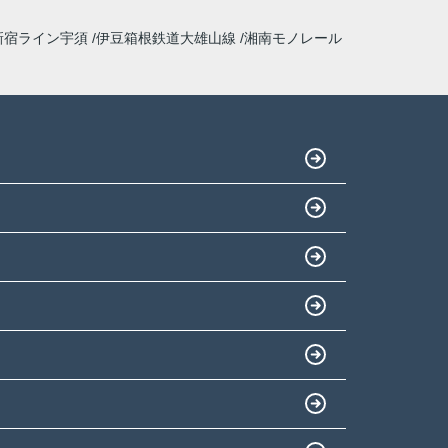
新宿ライン宇須
伊豆箱根鉄道大雄山線
湘南モノレール