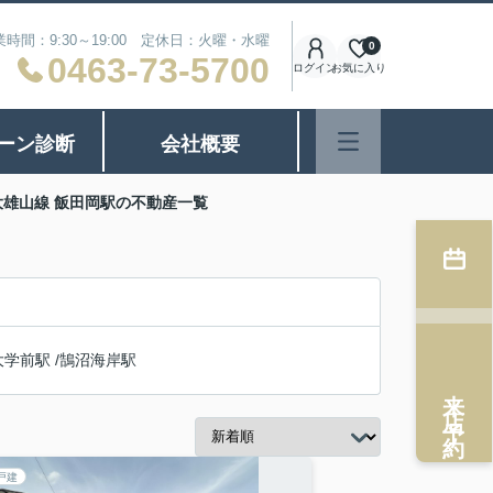
業時間：9:30～19:00 定休日：火曜・水曜
0
0463-73-5700
ログイン
お気に入り
ーン診断
会社概要
雄山線 飯田岡駅の不動産一覧
大学前駅
/
鵠沼海岸駅
来店予約
戸建