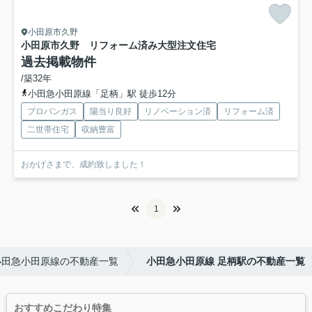
小田原市久野
小田原市久野 リフォーム済み大型注文住宅
過去掲載物件
/築32年
小田急小田原線「足柄」駅 徒歩12分
プロパンガス
陽当り良好
リノベーション済
リフォーム済
二世帯住宅
収納豊富
おかげさまで、成約致しました！
1
小田急小田原線の不動産一覧
小田急小田原線 足柄駅の不動産一覧
おすすめこだわり特集