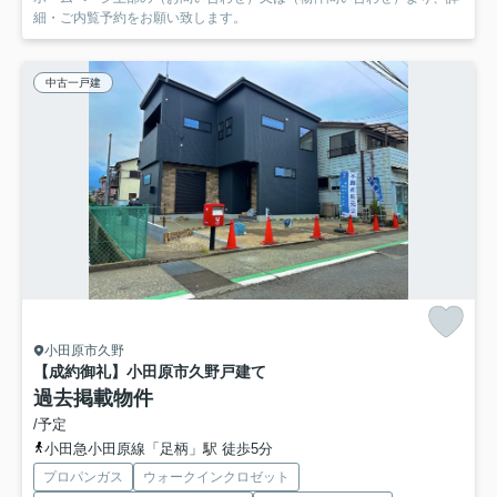
細・ご内覧予約をお願い致します。
中古一戸建
小田原市久野
【成約御礼】小田原市久野戸建て
過去掲載物件
/予定
小田急小田原線「足柄」駅 徒歩5分
プロパンガス
ウォークインクロゼット