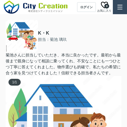
0
ログイン
お気に入り
K・K
担当：菊池 璃玖
菊池さんに担当していただき、本当に良かったです。最初から最
後まで親身になって相談に乗ってくれ、不安なことにも一つひと
つ丁寧に答えてくれました。物件選びも的確で、私たちの希望に
合う家を見つけてくれました！信頼できる担当者さんです。
1
/
1