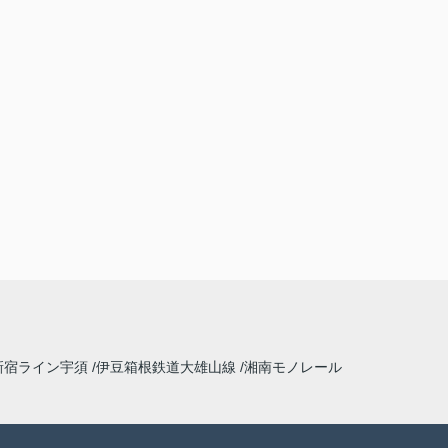
新宿ライン宇須
伊豆箱根鉄道大雄山線
湘南モノレール