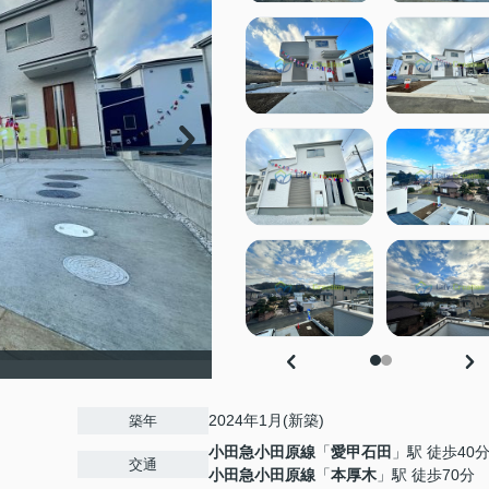
2024年1月(新築)
築年
小田急小田原線
「
愛甲石田
」駅 徒歩40
交通
小田急小田原線
「
本厚木
」駅 徒歩70分