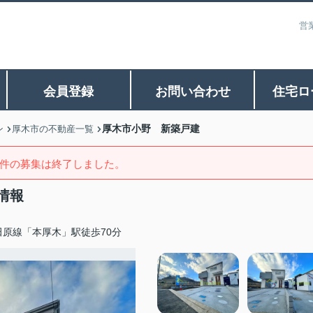
営
会員登録
お問い合わせ
住宅ロ
厚木市小野 新築戸建
ン
厚木市の不動産一覧
件の募集は終了しました。
情報
田原線「本厚木」駅徒歩70分