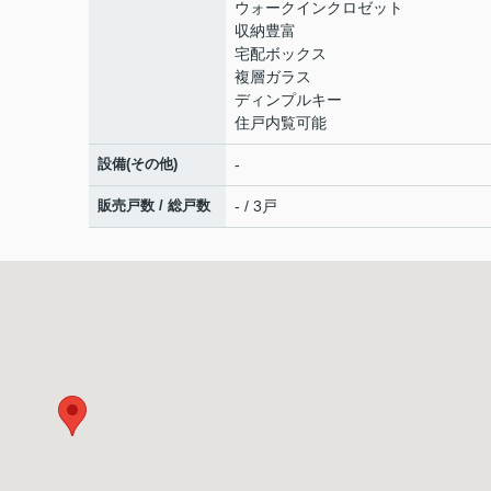
ウォークインクロゼット
収納豊富
宅配ボックス
複層ガラス
ディンプルキー
住戸内覧可能
設備(その他)
-
販売戸数 / 総戸数
- / 3戸