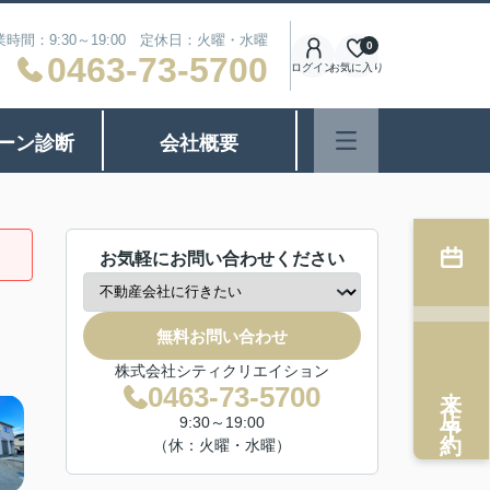
業時間：9:30～19:00 定休日：火曜・水曜
0
0463-73-5700
ログイン
お気に入り
ーン診断
会社概要
お気軽にお問い合わせください
無料お問い合わせ
株式会社シティクリエイション
来店予約
0463-73-5700
9:30～19:00
（休：火曜・水曜）