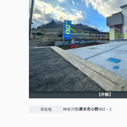
【外観】
神奈川県
厚木市
小野
402－1
所在地