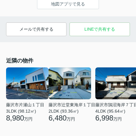
地図アプリで見る
メールで共有する
LINEで共有する
近隣の物件
藤沢市片瀬山１丁目
藤沢市辻堂東海岸１丁目
藤沢市鵠沼海岸７丁
3LDK (98.12㎡)
2LDK (93.36㎡)
4LDK (95.64㎡)
8,980
6,480
6,998
万円
万円
万円