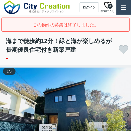
0
ログイン
お気に入り
この物件の募集は終了しました。
海まで徒歩約12分！緑と海が楽しめるが
長期優良住宅付き新築戸建
-
1
/
6