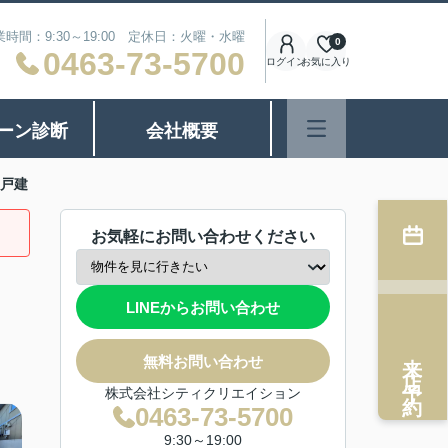
業時間：9:30～19:00 定休日：火曜・水曜
0
0463-73-5700
ログイン
お気に入り
ーン診断
会社概要
戸建
お気軽にお問い合わせください
LINEからお問い合わせ
来店予約
無料お問い合わせ
株式会社シティクリエイション
0463-73-5700
9:30～19:00