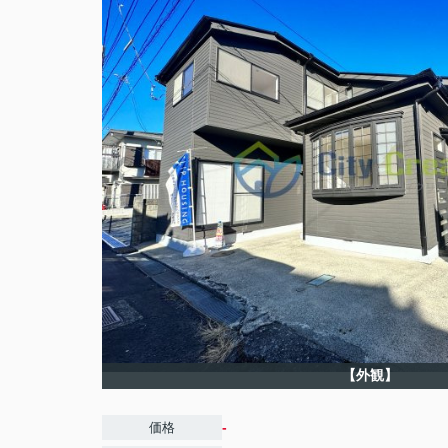
【外観】
-
価格