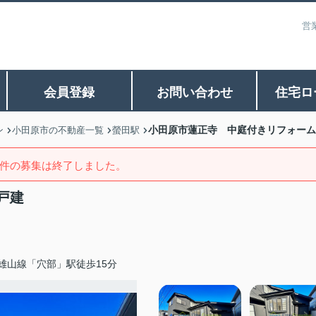
営
会員登録
お問い合わせ
住宅ロ
小田原市蓮正寺 中庭付きリフォーム
ン
小田原市の不動産一覧
螢田駅
件の募集は終了しました。
戸建
雄山線「穴部」駅徒歩15分