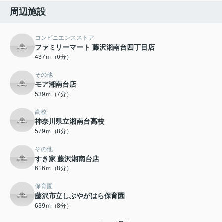
周辺施設
コンビニエンスストア
ファミリーマート 藤沢湘南台四丁目店
437ｍ（6分）
その他
モア湘南台店
539ｍ（7分）
高校
神奈川県立湘南台高校
579ｍ（8分）
その他
すき家 藤沢湘南台店
616ｍ（8分）
保育園
藤沢市立しぶやがはら保育園
639ｍ（8分）