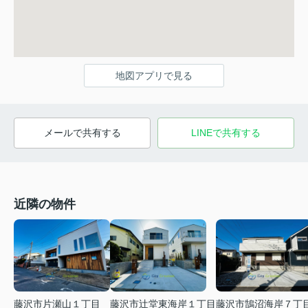
地図アプリで見る
メールで共有する
LINEで共有する
近隣の物件
藤沢市片瀬山１丁目
藤沢市辻堂東海岸１丁目
藤沢市鵠沼海岸７丁