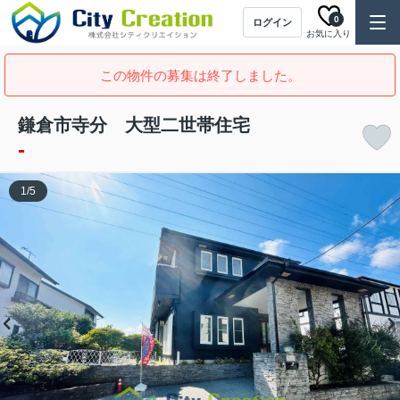
0
ログイン
お気に入り
この物件の募集は終了しました。
鎌倉市寺分 大型二世帯住宅
-
1
/
5