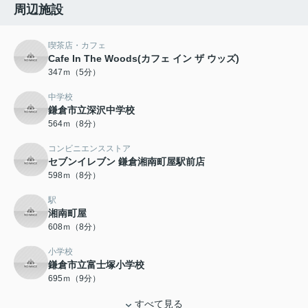
周辺施設
喫茶店・カフェ
Cafe In The Woods(カフェ イン ザ ウッズ)
347ｍ（5分）
中学校
鎌倉市立深沢中学校
564ｍ（8分）
コンビニエンスストア
セブンイレブン 鎌倉湘南町屋駅前店
598ｍ（8分）
駅
湘南町屋
608ｍ（8分）
小学校
鎌倉市立富士塚小学校
695ｍ（9分）
すべて見る