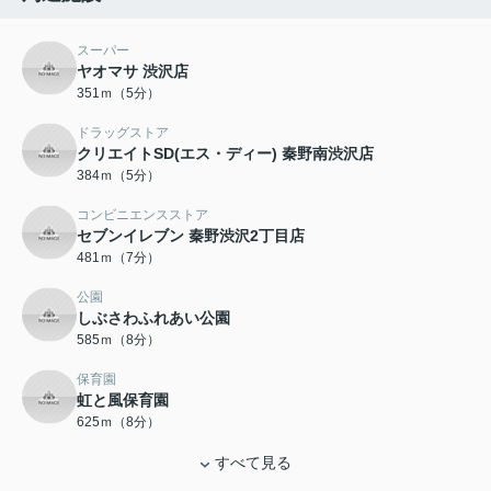
スーパー
ヤオマサ 渋沢店
351ｍ（5分）
ドラッグストア
クリエイトSD(エス・ディー) 秦野南渋沢店
384ｍ（5分）
コンビニエンスストア
セブンイレブン 秦野渋沢2丁目店
481ｍ（7分）
公園
しぶさわふれあい公園
585ｍ（8分）
保育園
虹と風保育園
625ｍ（8分）
すべて見る