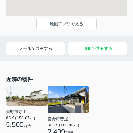
地図アプリで見る
メールで共有する
LINEで共有する
近隣の物件
秦野市寺山
8DK (158.67㎡)
秦野市曽屋
5,500
3LDK (106.40㎡)
万円
2,499
万円