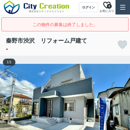
0
ログイン
お気に入り
この物件の募集は終了しました。
秦野市渋沢 リフォーム戸建て
-
1
/
1