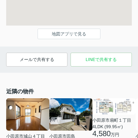
地図アプリで見る
メールで共有する
LINEで共有する
近隣の物件
小田原市扇町１丁目
4LDK (99.95㎡)
4,580
万円
小田原市城山４丁目
小田原市田島