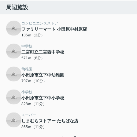
周辺施設
コンビニエンスストア
ファミリーマート 小田原中村原店
135ｍ（2分）
中学校
二宮町立二宮西中学校
571ｍ（8分）
幼稚園
小田原市立下中幼稚園
797ｍ（10分）
小学校
小田原市立下中小学校
828ｍ（11分）
スーパー
しまむらストアー たちばな店
865ｍ（11分）