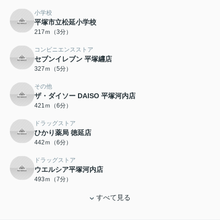
小学校
平塚市立松延小学校
217ｍ（3分）
コンビニエンスストア
セブンイレブン 平塚纒店
327ｍ（5分）
その他
ザ・ダイソー DAISO 平塚河内店
421ｍ（6分）
ドラッグストア
ひかり薬局 徳延店
442ｍ（6分）
ドラッグストア
ウエルシア平塚河内店
493ｍ（7分）
すべて見る