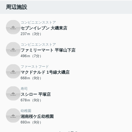
周辺施設
コンビニエンスストア
セブンイレブン 大磯東店
237ｍ（3分）
コンビニエンスストア
ファミリーマート 平塚山下店
496ｍ（7分）
ファーストフード
マクドナルド 1号線大磯店
668ｍ（9分）
寿司
スシロー 平塚店
678ｍ（9分）
幼稚園
湘南桜ケ丘幼稚園
693ｍ（9分）