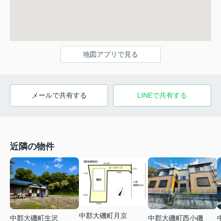
地図アプリで見る
メールで共有する
LINEで共有する
近隣の物件
中郡大磯町月京
中郡大磯町生沢
中郡大磯町西小磯