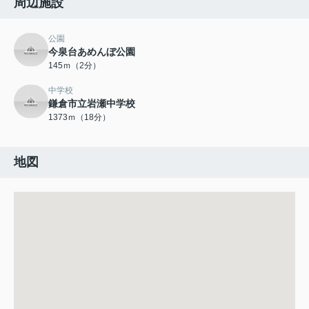
周辺施設
公園
今泉台あめんぼ公園
145ｍ（2分）
中学校
鎌倉市立岩瀬中学校
1373ｍ（18分）
地図