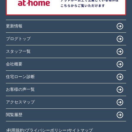
更新情報
ブログトップ
スタッフ一覧
会社概要
住宅ローン診断
お客様の声一覧
アクセスマップ
閲覧履歴
利用規約
プライバシーポリシー
サイトマップ