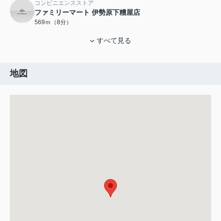
コンビニエンスストア
ファミリーマート 伊勢原下糟屋店
569ｍ（8分）
すべて見る
地図