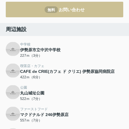
お問い合わせ
無料
周辺施設
中学校
伊勢原市立中沢中学校
227ｍ（3分）
喫茶店・カフェ
CAFE de CRIE(カフェ ド クリエ) 伊勢原協同病院店
422ｍ（6分）
公園
丸山城址公園
522ｍ（7分）
ファーストフード
マクドナルド 246伊勢原店
557ｍ（7分）