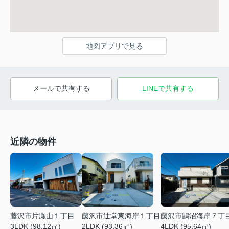
地図アプリで見る
メールで共有する
LINEで共有する
近隣の物件
藤沢市片瀬山１丁目
藤沢市辻堂東海岸１丁目
藤沢市鵠沼海岸７丁
3LDK (98.12㎡)
2LDK (93.36㎡)
4LDK (95.64㎡)