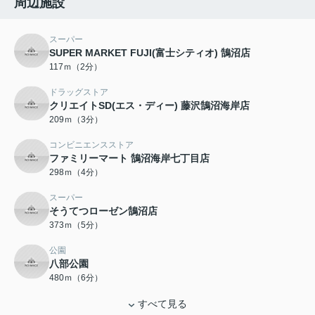
周辺施設
スーパー
SUPER MARKET FUJI(富士シティオ) 鵠沼店
117ｍ（2分）
ドラッグストア
クリエイトSD(エス・ディー) 藤沢鵠沼海岸店
209ｍ（3分）
コンビニエンスストア
ファミリーマート 鵠沼海岸七丁目店
298ｍ（4分）
スーパー
そうてつローゼン鵠沼店
373ｍ（5分）
公園
八部公園
480ｍ（6分）
すべて見る