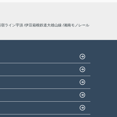
新宿ライン宇須
伊豆箱根鉄道大雄山線
湘南モノレール