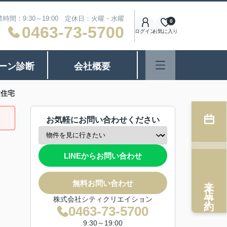
業時間：9:30～19:00 定休日：火曜・水曜
0
0463-73-5700
ログイン
お気に入り
ーン診断
会社概要
建住宅
お気軽にお問い合わせください
LINEからお問い合わせ
来店予約
無料お問い合わせ
株式会社シティクリエイション
0463-73-5700
9:30～19:00