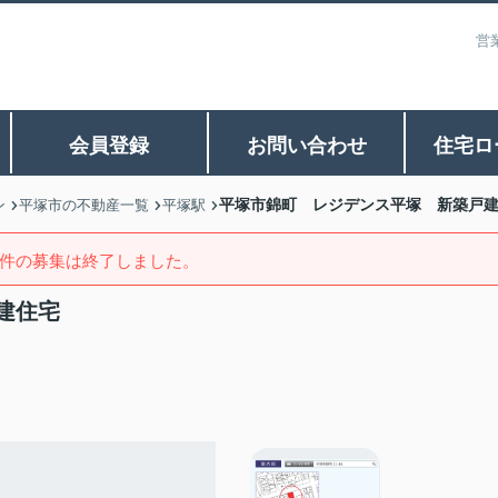
営
会員登録
お問い合わせ
住宅ロ
平塚市錦町 レジデンス平塚 新築戸
ン
平塚市の不動産一覧
平塚駅
件の募集は終了しました。
建住宅