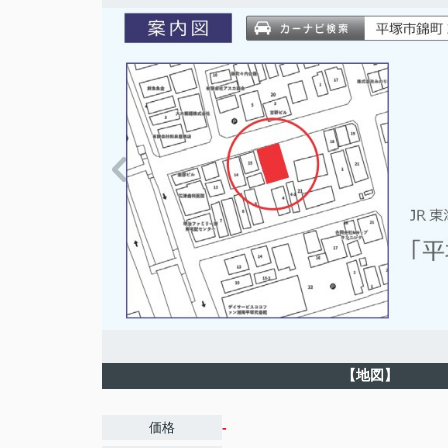
【地図】
-
価格