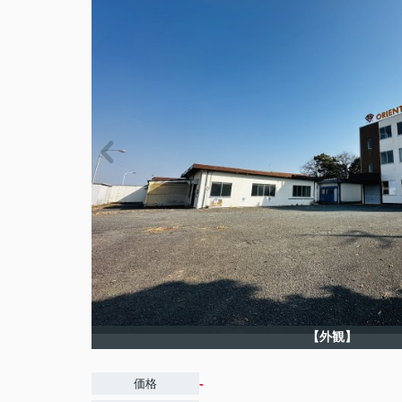
【外観】
-
価格