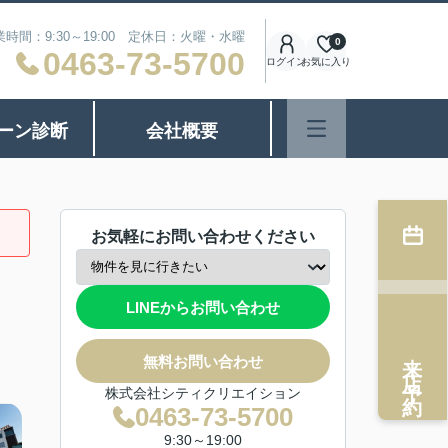
業時間：9:30～19:00 定休日：火曜・水曜
0
0463-73-5700
ログイン
お気に入り
ーン診断
会社概要
お気軽にお問い合わせください
LINEからお問い合わせ
来店予約
無料お問い合わせ
株式会社シティクリエイション
0463-73-5700
9:30～19:00