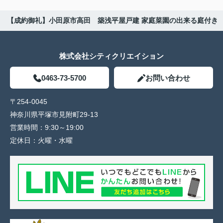
【成約御礼】小田原市高田 築浅平屋戸建 家庭菜園の出来る庭付き
株式会社シティクリエイション
0463-73-5700
お問い合わせ
〒254-0045
神奈川県平塚市見附町29-13
営業時間：
9:30～19:00
定休日：
火曜・水曜