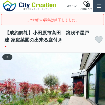
0
ログイン
お気に入り
この物件の募集は終了しました。
【成約御礼】小田原市高田 築浅平屋戸
建 家庭菜園の出来る庭付き
-
1
/
3