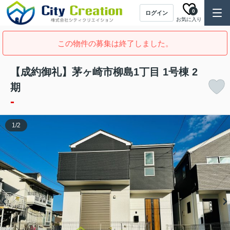
0
ログイン
お気に入り
この物件の募集は終了しました。
【成約御礼】茅ヶ崎市柳島1丁目 1号棟 2
期
-
1
/
2