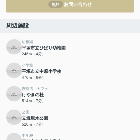
お問い合わせ
無料
周辺施設
幼稚園
平塚市立ひばり幼稚園
246ｍ（4分）
小学校
平塚市立中原小学校
476ｍ（6分）
喫茶店・カフェ
けやきの杜
514ｍ（7分）
公園
立堀親水公園
520ｍ（7分）
中学校