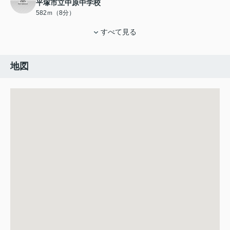
平塚市立中原中学校
582ｍ（8分）
すべて見る
地図