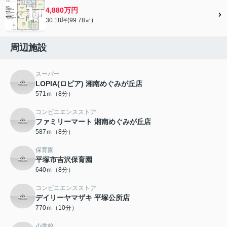
4,880万円
30.18坪(99.78㎡)
周辺施設
スーパー
LOPIA(ロピア) 湘南めぐみが丘店
571ｍ（8分）
コンビニエンスストア
ファミリーマート 湘南めぐみが丘店
587ｍ（8分）
保育園
平塚市吉沢保育園
640ｍ（8分）
コンビニエンスストア
デイリーヤマザキ 平塚公所店
770ｍ（10分）
小学校