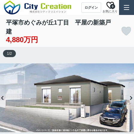
0
ログイン
お気に入り
平塚市めぐみが丘1丁目 平屋の新築戸
建
4,880万円
1
/
2