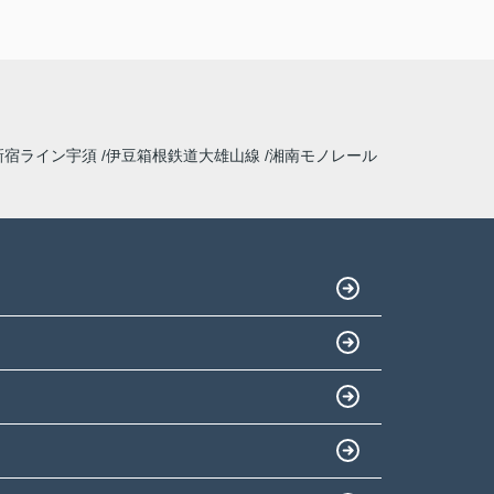
新宿ライン宇須
伊豆箱根鉄道大雄山線
湘南モノレール