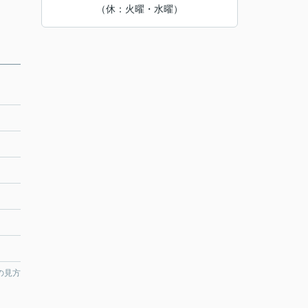
（休：火曜・水曜）
の見方