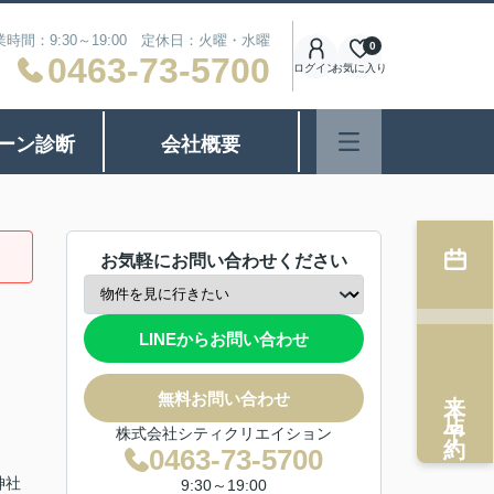
業時間：9:30～19:00 定休日：火曜・水曜
0
0463-73-5700
ログイン
お気に入り
ーン診断
会社概要
お気軽にお問い合わせください
LINEからお問い合わせ
来店予約
無料お問い合わせ
株式会社シティクリエイション
0463-73-5700
神社
9:30～19:00