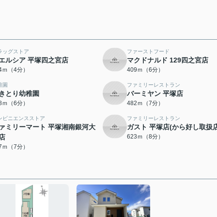
ラッグストア
ファーストフード
エルシア 平塚四之宮店
マクドナルド 129四之宮店
04ｍ（4分）
409ｍ（6分）
稚園
ファミリーレストラン
きとり幼稚園
バーミヤン 平塚店
18ｍ（6分）
482ｍ（7分）
ンビニエンスストア
ファミリーレストラン
ァミリーマート 平塚湘南銀河大
ガスト 平塚店(から好し取扱店
店
623ｍ（8分）
17ｍ（7分）