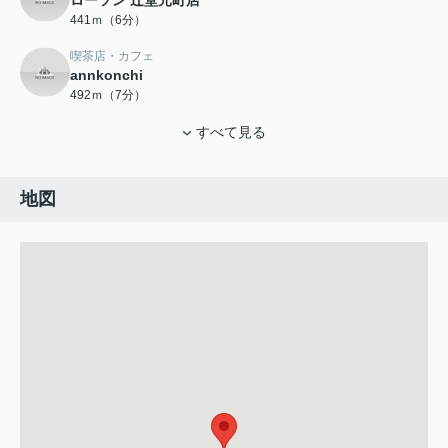
ローソン 辻堂元町店
441ｍ（6分）
喫茶店・カフェ
annkonchi
492ｍ（7分）
すべて見る
地図