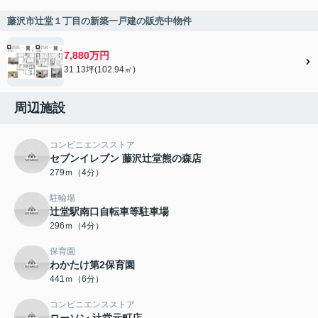
藤沢市辻堂１丁目の新築一戸建の販売中物件
7,880万円
31.13坪(102.94㎡)
周辺施設
コンビニエンスストア
セブンイレブン 藤沢辻堂熊の森店
279ｍ（4分）
駐輪場
辻堂駅南口自転車等駐車場
296ｍ（4分）
保育園
わかたけ第2保育園
441ｍ（6分）
コンビニエンスストア