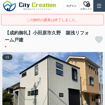
0
ログイン
お気に入り
この物件の募集は終了しました。
【成約御礼】小田原市久野 築浅リフォ
ーム戸建
-
1
/
1