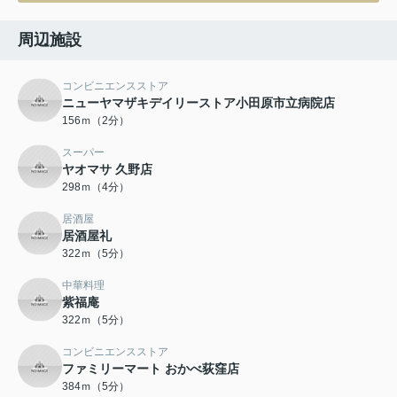
周辺施設
コンビニエンスストア
ニューヤマザキデイリーストア小田原市立病院店
156ｍ（2分）
スーパー
ヤオマサ 久野店
298ｍ（4分）
居酒屋
居酒屋礼
322ｍ（5分）
中華料理
紫福庵
322ｍ（5分）
コンビニエンスストア
ファミリーマート おかべ荻窪店
384ｍ（5分）