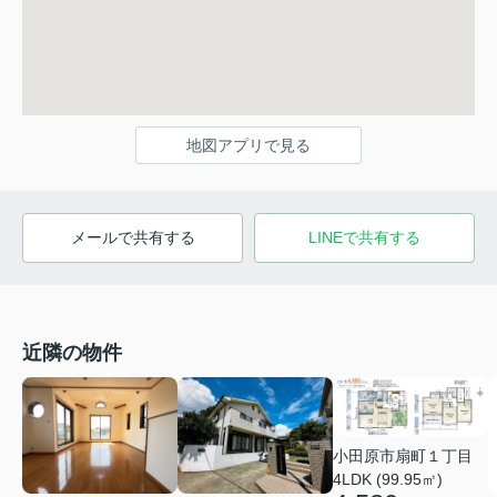
地図アプリで見る
メールで共有する
LINEで共有する
近隣の物件
小田原市扇町１丁目
4LDK (99.95㎡)