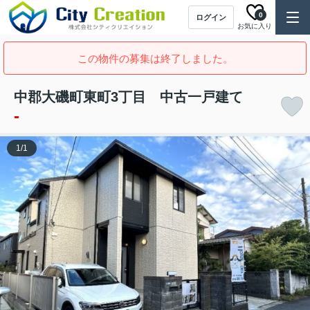
0
ログイン
お気に入り
この物件の募集は終了しました。
中郡大磯町東町3丁目 中古一戸建て
-
1
/
1