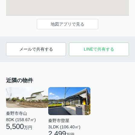
地図アプリで見る
メールで共有する
LINEで共有する
近隣の物件
秦野市寺山
8DK (158.67㎡)
秦野市曽屋
5,500
3LDK (106.40㎡)
万円
2,499
万円