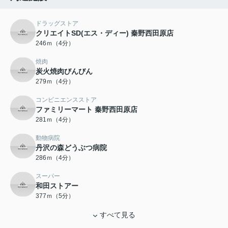
ドラッグストア
クリエイトSD(エス・ディー) 秦野西田原店
246ｍ（4分）
焼肉
炭火焼肉びんびん
279ｍ（4分）
コンビニエンスストア
ファミリーマート 秦野西田原店
281ｍ（4分）
動物病院
丹沢の森どうぶつ病院
286ｍ（4分）
スーパー
和田ストアー
377ｍ（5分）
すべて見る