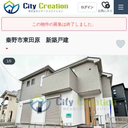
0
ログイン
お気に入り
この物件の募集は終了しました。
秦野市東田原 新築戸建
-
1
/
5