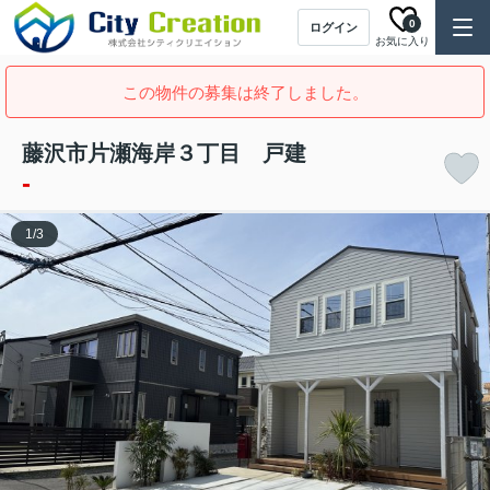
0
ログイン
お気に入り
この物件の募集は終了しました。
藤沢市片瀬海岸３丁目 戸建
-
1
/
3