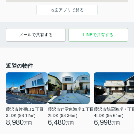
地図アプリで見る
メールで共有する
LINEで共有する
近隣の物件
藤沢市片瀬山１丁目
藤沢市辻堂東海岸１丁目
藤沢市鵠沼海岸７丁
3LDK (98.12㎡)
2LDK (93.36㎡)
4LDK (95.64㎡)
8,980
6,480
6,998
万円
万円
万円