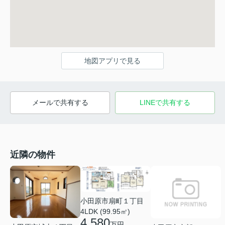
地図アプリで見る
メールで共有する
LINEで共有する
近隣の物件
小田原市扇町１丁目
4LDK (99.95㎡)
4,580
万円